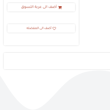
أضف الى عربة التسوق
أضف الى المفضله