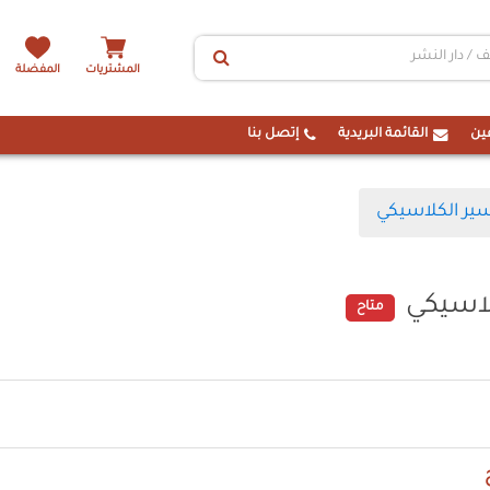
المشتريات
المفضلة
ين
القائمة البريدية
إتصل بنا
ير الكلاسيكي
لاسيكي
متاح