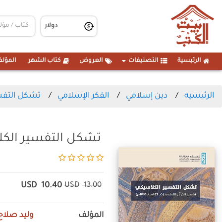
الرئيسية
التصنيفات
العروض
كتاب الشهر
المؤلف
الرئيسيه
دين إسلامي
الفكر الإسلامي
تشكل التفس
تشكل التفسير الك
USD
10.40
USD
13.00
المؤلف
وليد صلاح