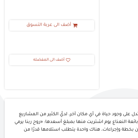
أضف الى عربة التسوق
أضف الى المفضله
ل على وجود حياة في أي مكان آخر، لديَّ الكثير من المشاريع
 بائعة النعناع يوم اشتريت منها بمبلغ أسعدها: «روح ربنا يرمي
 بخطة وإجراءات، هناك واحدة يتطلب استلامها قدرًا من