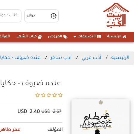
الرئيسية
التصنيفات
العروض
كتاب الشهر
المؤلف
الرئيسيه
أدب عربي
أدب ساخر
عنده ضيوف - حكايا
عنده ضيوف - حكايا
USD
2.40
USD
2.67
المؤلف
عمر طاهر