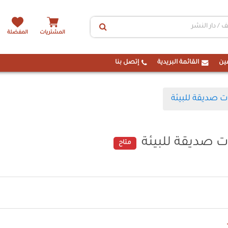
المشتريات
المفضلة
ين
القائمة البريدية
إتصل بنا
ت صديقة للبيئة
ت صديقة للبيئة
متاح