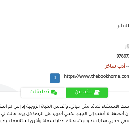
للنشر
ر
97897
-
أدب ساخر
https://www.thebookhome.co
نبذه عن
تعليقات
ت الاستثناء تمامًا مثل حياتي، وأقدس الحياة الزوجية إذ إنني لم أستد
ن أنفقها. لا أذهب إلى الجيم، لكنني أتدرب على الرضا كل يوم. قالت لي
في حجري هدايا منذ وعيت، هناك هدايا سهلة وأخرى استلامها مرهون