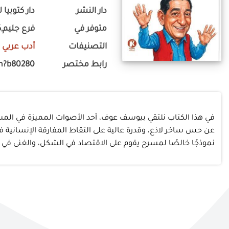
دار النشر
دار كتوبيا 
متوفر في
فرع جليم,ك
التصنيفات
أدب عربي
-
رابط مختصر
m?b80280
في هذا الكتاب نلتقي بيوسف عوف، أحد الأصوات المميزة في المس
عن حس ساخر لاذع، وقدرة عالية على التقاط المفارقة الإنسانية
نموذجًا خالصًا لمسرح يقوم على الاقتصاد في الشكل، والغنى في ال