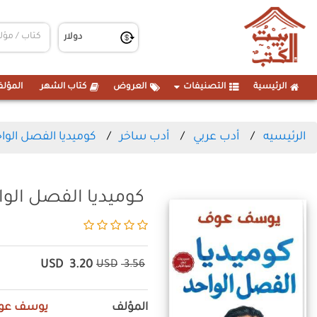
الرئيسية
التصنيفات
العروض
كتاب الشهر
المؤلف
الرئيسيه
أدب عربي
أدب ساخر
كوميديا الفصل الوا
كوميديا الفصل الوا
USD
3.20
USD
3.56
المؤلف
يوسف عو