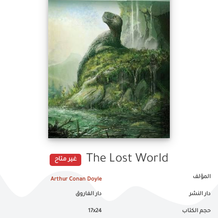
The Lost World
غير متاح
المؤلف
Arthur Conan Doyle
دار النشر
دار الفاروق
حجم الكتاب
17x24