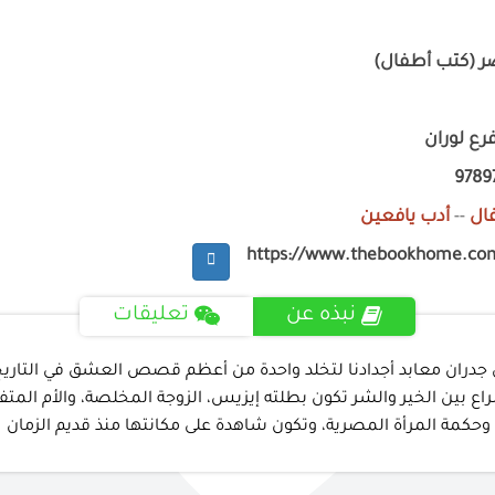
 (كتب أطفال)
رع لوران
9789
ال
--
أدب يافعين
https://www.thebookhome.co
نبذه عن
تعليقات
 جدران معابد أجدادنا لتخلد واحدة من أعظم قصص العشق في التاري
ع بين الخير والشر تكون بطلته إيزيس، الزوجة المخلصة، والأم المتف
وحكمة المرأة المصرية، وتكون شاهدة على مكانتها منذ قديم الزمان