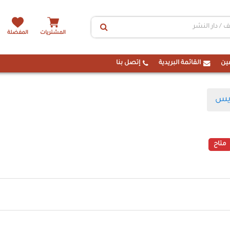
المشتريات
المفضلة
ين
القائمة البريدية
إتصل بنا
ريس
متاح