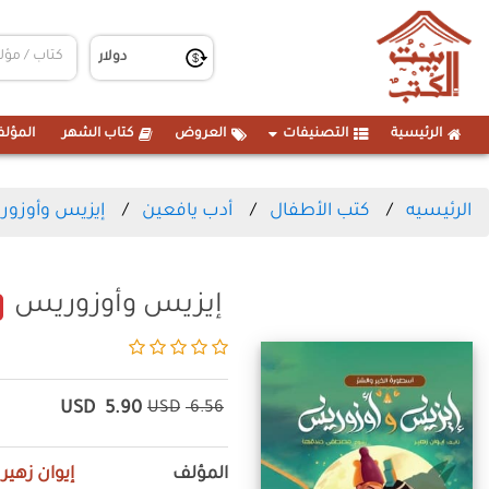
الرئيسية
التصنيفات
العروض
كتاب الشهر
المؤلف
الرئيسيه
كتب الأطفال
أدب يافعين
إيزيس وأوزو
إيزيس وأوزوريس
USD
5.90
USD
6.56
المؤلف
إيوان زهير