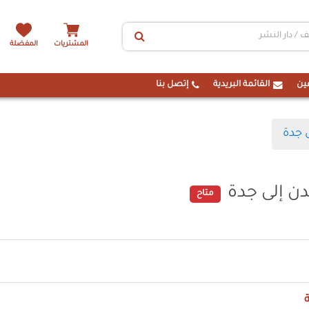
المشتريات
المفضلة
ين
القائمة البريدية
إتصل بنا
ى جدة
دن إلى جدة
متاح