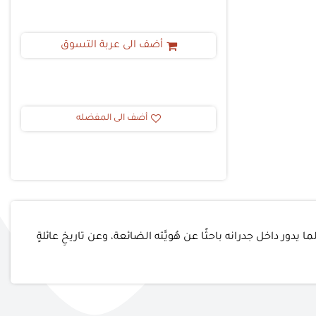
أضف الى عربة التسوق
أضف الى المفضله
لما يدور داخل جدرانه باحثًا عن هُويَّته الضائعة، وعن تاريخِ عائلةٍ