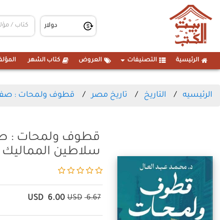
الرئيسية
التصنيفات
العروض
كتاب الشهر
المؤلف
الرئيسيه
التاريخ
تاريخ مصر
قطوف ولمحات : صفحا
قطوف ولمحات : صف
سلاطين المماليك
USD
6.00
USD
6.67