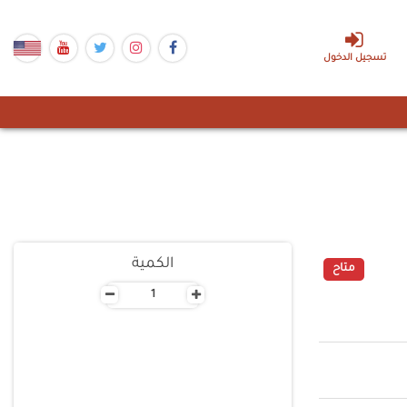
تسجيل الدخول
الكمية
متاح
-
+