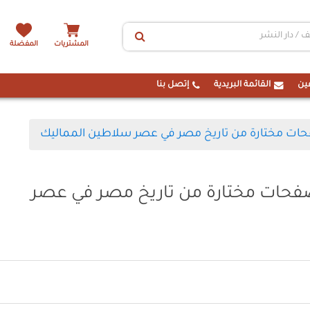
المشتريات
المفضلة
ين
القائمة البريدية
إتصل بنا
ت مختارة من تاريخ مصر في عصر سلاطين المماليك
حات مختارة من تاريخ مصر في عصر