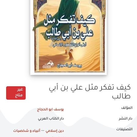
كيف تفكر مثل علي بن أبي
غير
طالب
متاح
المؤلف
يوسف ابو الحجاج
دار النشر
دار الكتاب العربي
التصنيفات
--
دين إسلامي
أنبياء و شخصيات