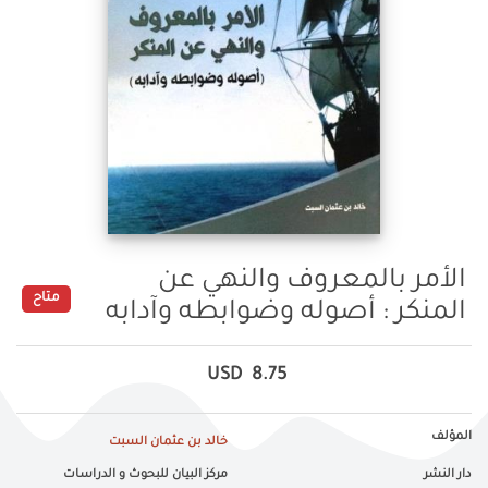
الأمر بالمعروف والنهي عن
متاح
المنكر : أصوله وضوابطه وآدابه
USD
8.75
المؤلف
خالد بن عثمان السبت
دار النشر
مركز البيان للبحوث و الدراسات