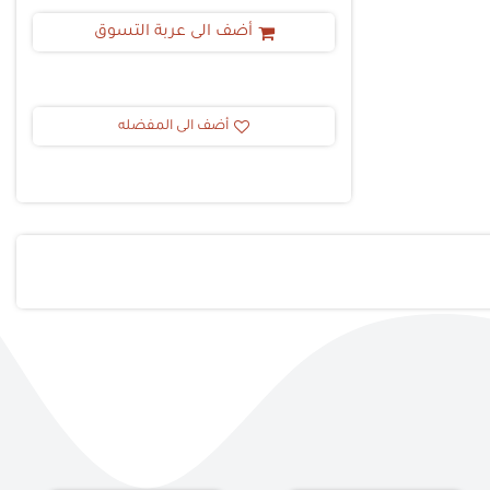
أضف الى عربة التسوق
أضف الى المفضله