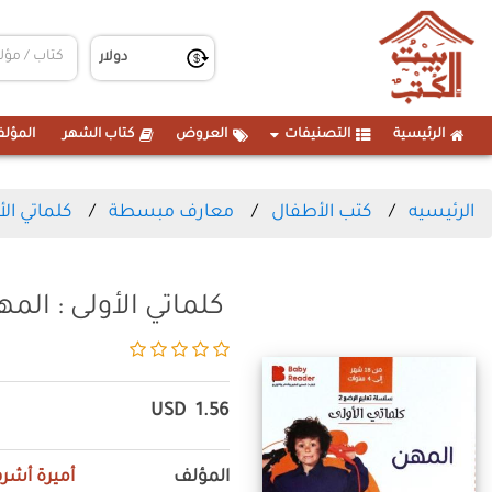
الرئيسية
التصنيفات
العروض
كتاب الشهر
المؤلف
الرئيسيه
كتب الأطفال
معارف مبسطة
كلماتي الأولى : 
كلماتي الأولى : المهن (من 18 شهر 
USD
1.56
المؤلف
أميرة أشر