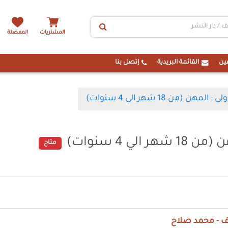
المشتريات
المفضلة
ين
القائمة البريدية
إتصل بنا
المهن (من 18 شهر الي 4 سنوات)
الي 4 سنوات)
متاح
ف - محمد صلاح