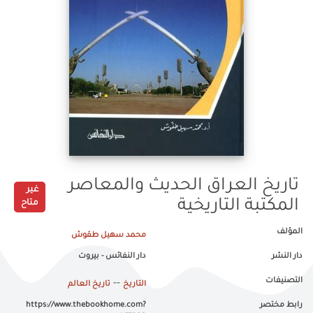
تاريخ العراق الحديث والمعاصر
غير
المكتبة التاريخية
متاح
المؤلف
محمد سهيل طقوش
دار النشر
دار النفائس - بيروت
التصنيفات
--
التاريخ
تاريخ العالم
رابط مختصر
https://www.thebookhome.com?