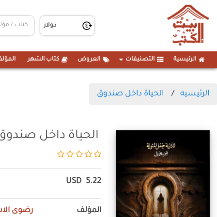
الرئيسية
التصنيفات
العروض
كتاب الشهر
المؤلف
الرئيسيه
الحياة داخل صندوق
الحياة داخل صندوق
USD
5.22
المؤلف
رضوى الا