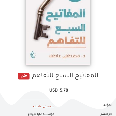
المفاتيح السبع للتفاهم
متاح
USD
5.78
المؤلف
مصطفى عاطف
دار النشر
مؤسسة غايا للإبداع