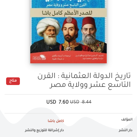
تاريخ الدولة العثمانية : القرن
متاح
التاسع عشر وولاية مصر
USD
7.60
USD
8.44
المؤلف
كامل باشا
دار النشر
دار إشراقة للتوزيع والنشر