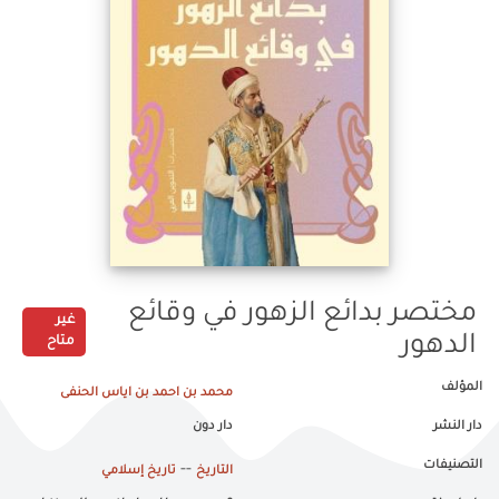
مختصر بدائع الزهور في وقائع
غير
الدهور
متاح
المؤلف
محمد بن احمد بن اياس الحنفى
دار النشر
دار دون
التصنيفات
--
التاريخ
تاريخ إسلامي