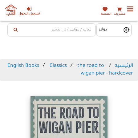
تسجيل الدخول
المشتريات
المفضلة
الرئيسيه
the road to
Classics
English Books
wigan pier - hardcover