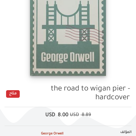
the road to wigan pier -
متاح
hardcover
USD
8.00
USD
8.89
المؤلف
George Orwell