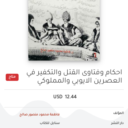
احكام وفتاوى القتل والتكفير في
متاح
العصرين الايوبي والمملوكي
USD
12.44
المؤلف
فاطمة محمود منصور صالح
دار النشر
سنابل للكتاب