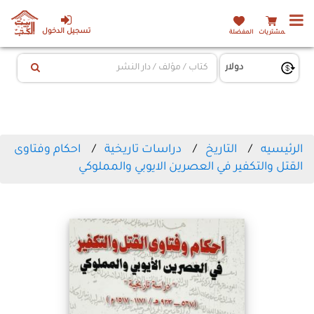
تسجيل الدخول
المشتريات
المفضلة
الرئيسيه
التاريخ
دراسات تاريخية
احكام وفتاوى
القتل والتكفير في العصرين الايوبي والمملوكي