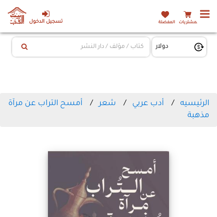
تسجيل الدخول
المشتريات
المفضلة
الرئيسيه
أدب عربي
شعر
أمسح التراب عن مرآة
مذهبة