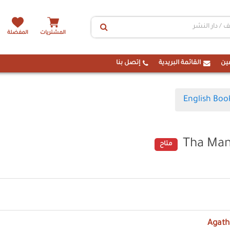
المشتريات
المفضلة
ين
القائمة البريدية
إتصل بنا
English Boo
Tha Man
متاح
Agath