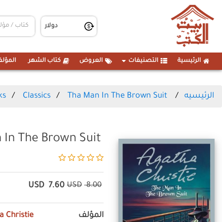
الرئيسية
التصنيفات
العروض
كتاب الشهر
المؤلف
ks
Classics
Tha Man In The Brown Suit
الرئيسيه
 In The Brown Suit
USD
7.60
USD
8.00
a Christie
المؤلف