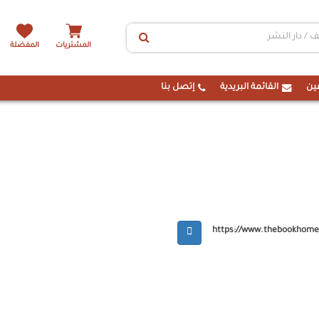
المشتريات
المفضلة
ين
القائمة البريدية
إتصل بنا
https://www.thebookhom