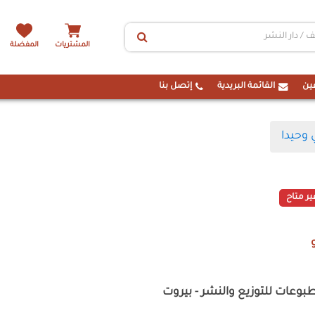
المشتريات
المفضلة
ين
القائمة البريدية
إتصل بنا
ي وحيدا
ير متاح
بوعات للتوزيع والنشر - بيروت