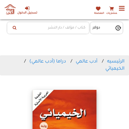
تسجيل الدخول
المشتريات
المفضلة
الرئيسيه
أدب عالمي
دراما (أدب عالمي)
الخيميائي