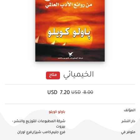
الخيميائي
متاح
USD
7.20
USD
8.00
المؤلف
باولو كويلو
دار النشر
شركة المطبوعات للتوزيع والنشر -
بيروت
متوفر في
فرع جليم,كامب شيزار,فرع لوران