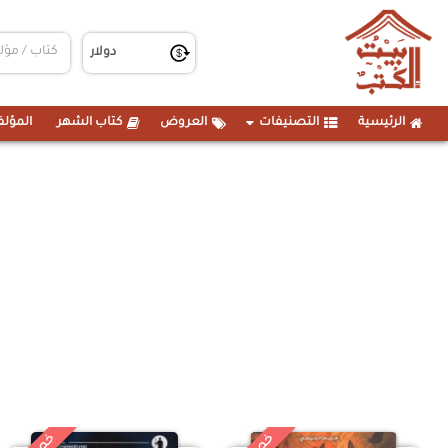
الرئيسية
التصنيفات
العروض
كتاب الشهر
المؤلف