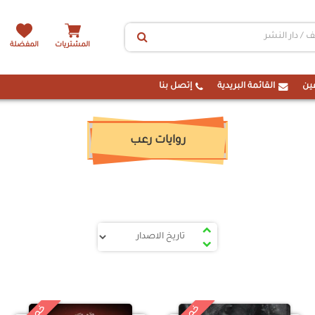
المشتريات
المفضلة
ين
القائمة البريدية
إتصل بنا
روايات رعب