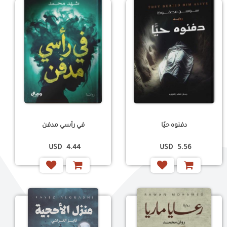
دفنوه حيًا
في رأسي مدفن
USD
4.44
USD
5.56