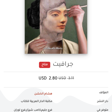
جرافيت
متاح
USD
2.80
USD
3.11
المؤلف
هشام الخشن
دار النشر
مكتبة الدار العربية للكتاب
متوفر في
فرع جليم,كامب شيزار,فرع لوران