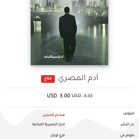
آدم المصري
متاح
USD
3.00
USD
3.33
المؤلف
هشام الخشن
دار النشر
الدار المصرية اللبنانية
متوفر في
فرع لوران