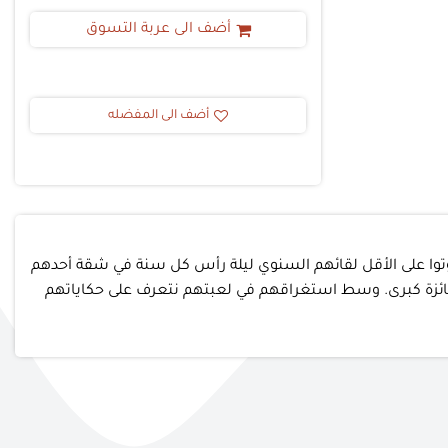
أضف الى عربة التسوق
أضف الى المفضله
وتوا على الأقل لقائهم السنوي ليلة رأس كل سنة في شقة أحدهم
ا أن يلعبوها من أجل فوز أحدهم بجائزة كبرى. وسط استغراقهم في لعبتهم نتعرف على حكاياتهم