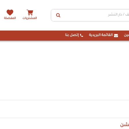
المشتريات
المفضلة
ين
القائمة البريدية
إتصل بنا
خشن