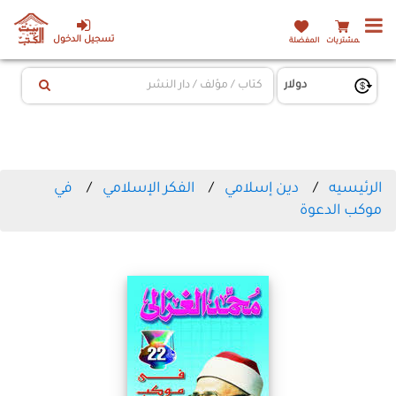
تسجيل الدخول
المشتريات
المفضلة
الرئيسيه
دين إسلامي
الفكر الإسلامي
في
موكب الدعوة