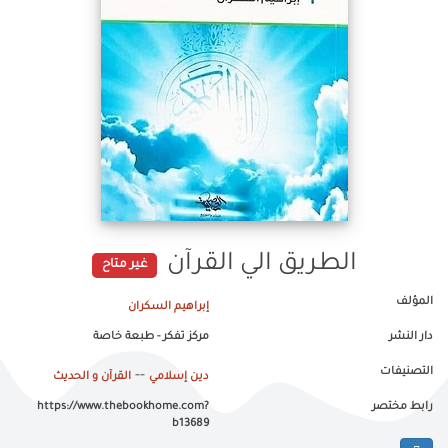
الطريق الي القرآن
غير متاح
المؤلف
إبراهيم السكران
دار النشر
مركز تفكر - طبعة خاصة
التصنيفات
--
دين إسلامي
القرآن و الحديث
رابط مختصر
https://www.thebookhome.com?
b13689