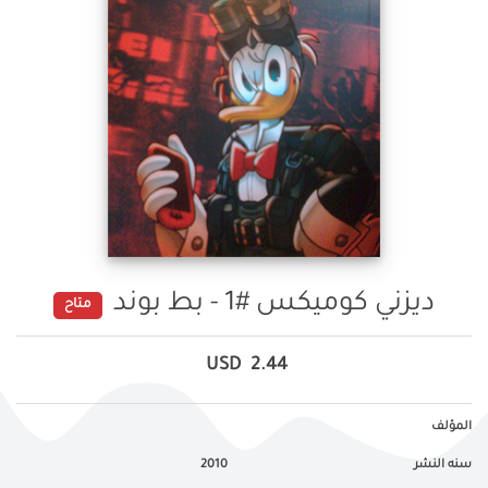
ديزني كوميكس #1 - بط بوند
متاح
USD
2.44
المؤلف
سنه النشر
2010