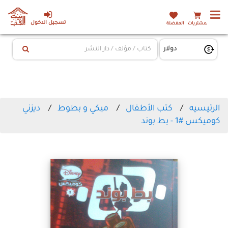
تسجيل الدخول
المشتريات
المفضلة
الرئيسيه
كتب الأطفال
ميكي و بطوط
ديزني
كوميكس #1 - بط بوند