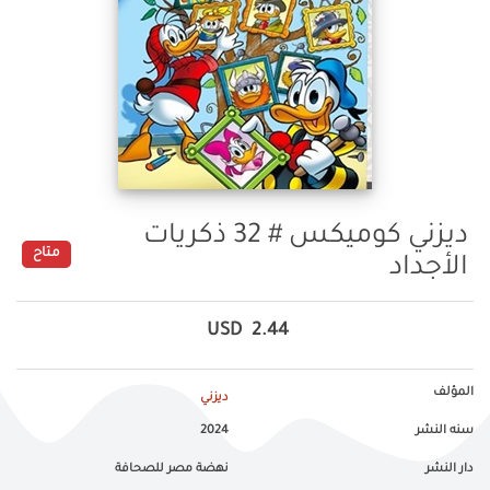
ديزني كوميكس # 32 ذكريات
متاح
الأجداد
USD
2.44
المؤلف
ديزني
سنه النشر
2024
دار النشر
نهضة مصر للصحافة