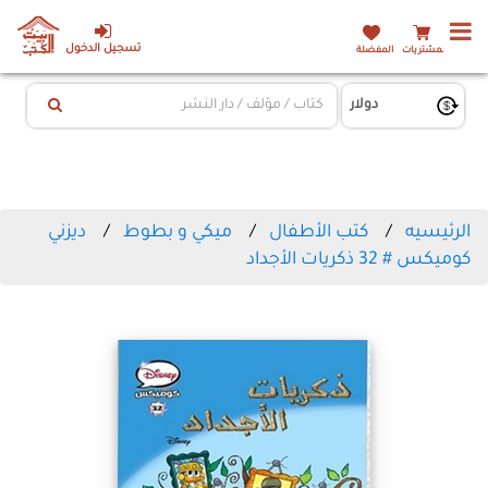
تسجيل الدخول
المشتريات
المفضلة
الرئيسيه
كتب الأطفال
ميكي و بطوط
ديزني
كوميكس # 32 ذكريات الأجداد