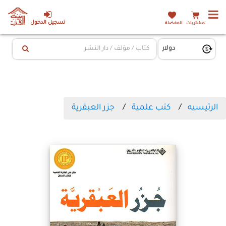
تسجيل الدخول
المشتريات
المفضلة
الرئيسيه
كتب علمية
جزر العبقرية