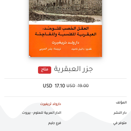
جزر العبقرية
متاح
USD
17.10
USD
19.00
المؤلف
دارولد تريفيرت
دار النشر
الدار العربية للعلوم - بيروت
متوفر في
فرع جليم