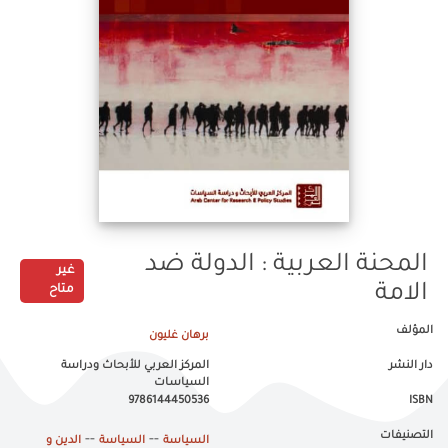
المحنة العربية : الدولة ضد
غير
الامة
متاح
المؤلف
برهان غليون
دار النشر
المركز العربي للأبحاث ودراسة
السياسات
9786144450536
ISBN
التصنيفات
--
--
السياسة
السياسة
الدين و