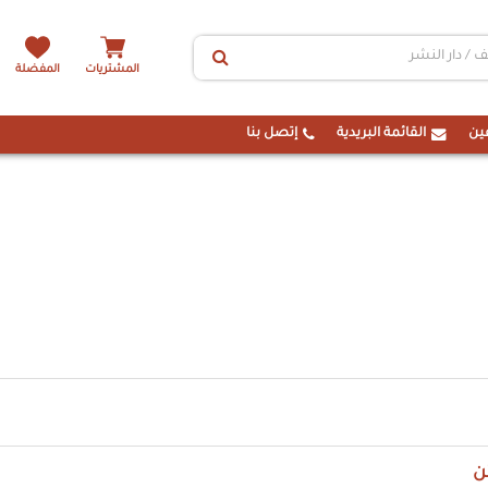
المشتريات
المفضلة
ين
القائمة البريدية
إتصل بنا
ن