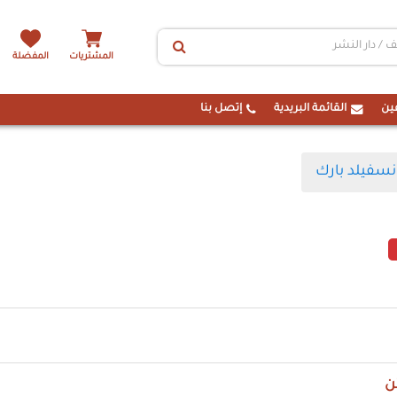
المشتريات
المفضلة
ين
القائمة البريدية
إتصل بنا
نسفيلد بارك
ن