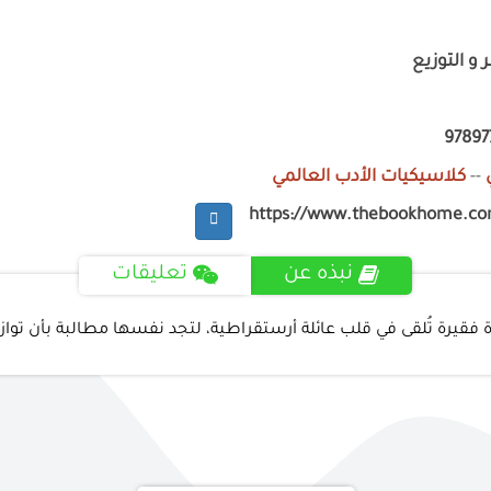
 و التوزيع
9789
--
كلاسيكيات الأدب العالمي
https://www.thebookhome.c
نبذه عن
تعليقات
اة فقيرة تُلقى في قلب عائلة أرستقراطية، لتجد نفسها مطالبة بأن ت