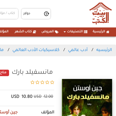
الرئيسية
التصنيفات
العروض
كتاب الشهر
المؤلف
الرئيسيه
أدب عالمي
كلاسيكيات الأدب العالمي
ما
مانسفيلد بارك
متاح
USD
10.80
USD
12.00
المؤلف
جين أوست