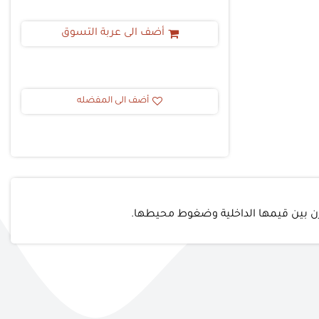
أضف الى عربة التسوق
أضف الى المفضله
وازن بين قيمها الداخلية وضغوط محيطها.