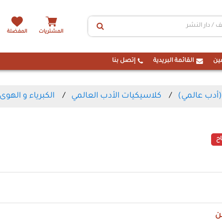
المشتريات
المفضلة
ين
القائمة البريدية
إتصل بنا
(أدب عالمي)
كلاسيكيات الأدب العالمي
الكبرياء و الهوى
ح
ن