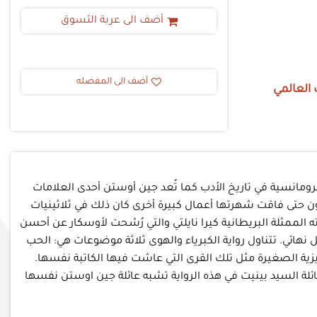
أضف الى عربة التسوق
أضف الى المفضله
 العالمي
باب رئيسي في عالم الرومانسية في تاريخ الأدب كما تُعد جين أوستن أحدى العلامات
زيون حتى فاقت شهرتها أعمال كبيرة أخرى كان ذلك في ثلاثينيات
ائية الأولى وكانت بطلته الممثلة البريطانية كيرا نايلتي والتي رُشحت لأوسكار عن أحسن
نهائي. تتناول رواية الكبرياء والهوى ثلاثة موضوعات هي: الحب
ليزية الصغيرة مثل تلك القرى التي عاشت فيها الكاتبة نفسها.
ائلة السيد بينيت في هذه الرواية تشبه عائلة جين اوستن نفسها