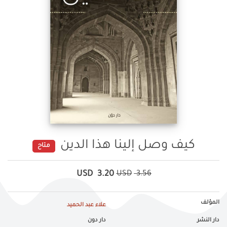
كيف وصل إلينا هذا الدين
متاح
USD
3.20
USD
3.56
المؤلف
علاء عبد الحميد
دار النشر
دار دون