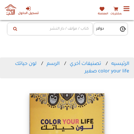
تسجيل الدخول
المشتريات
المفضلة
الرئيسيه
تصنيفات أخري
الرسم
لون حياتك
color your life صغير