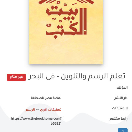
تعلم الرسم والتلوين - فى البحر
غير متاح
المؤلف
دار النشر
نهضة مصر للصحافة
التصنيفات
--
تصنيفات أخري
الرسم
رابط مختصر
https://www.thebookhome.com?
b56821