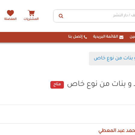
المشتريات
المفضلة
ين
القائمة البريدية
إتصل بنا
و بنات من نوع خاص
د و بنات من نوع خاص
متاح
محمد عبد المعطي