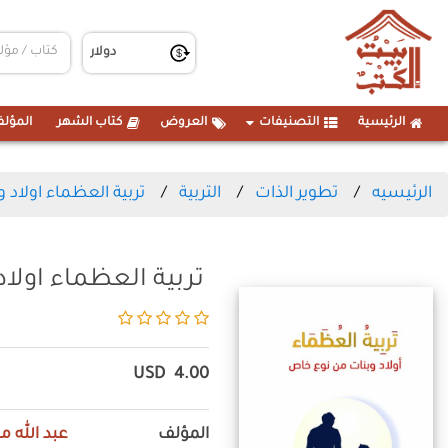
الرئيسية
التصنيفات
العروض
كتاب الشهر
المؤلف
الرئيسيه
تطوير الذات
التربية
تربية العظماء اولاد 
تربية العظماء اولا
USD
4.00
المؤلف
عبد الله 