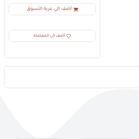
أضف الى عربة التسوق
أضف الى المفضله