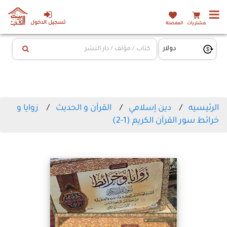
تسجيل الدخول
المشتريات
المفضلة
الرئيسيه
دين إسلامي
القرآن و الحديث
زوايا و
خرائط سور القرآن الكريم (1-2)