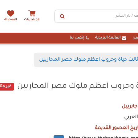
المشتريات
المفضلة
ين
القائمة البريدية
إتصل بنا
الث حياة وحروب اعظم ملوك مصر المحاربين
 وحروب اعظم ملوك مصر المحاربين
غير متا
جابرييل
العربي
اريخ العصور القديمة