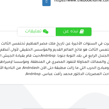
https://www.thebookhome.co
نبذه عن
تعليقات
 ظهرت في السنوات الأخيرة عن تاريخ ملك مصر العظيم تحتمس الثالث
تمس الثالث هو فاتح العالم القديم والمؤسس الحقيقي لأولى أعظم الإ
المصرية التي امتدت من أعالى نهر الفرات في سوريا شما
ل والممالك المناوئة للنفوذ المصري في المنطقة، ومؤسسا لإمبراطور
 المصريات الدكتور محمد رأفت عباس، Andnbsp;