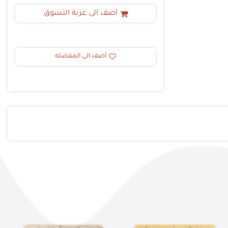
أضف الى عربة التسوق
أضف الى المفضله