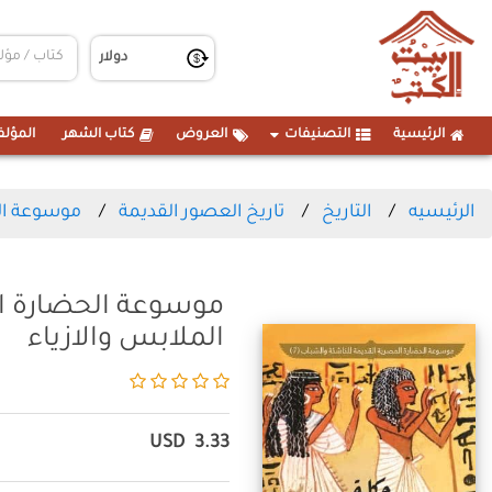
الرئيسية
التصنيفات
العروض
كتاب الشهر
المؤلف
الرئيسيه
التاريخ
تاريخ العصور القديمة
موسوعة الحضارة 
الملابس والازياء
USD
3.33