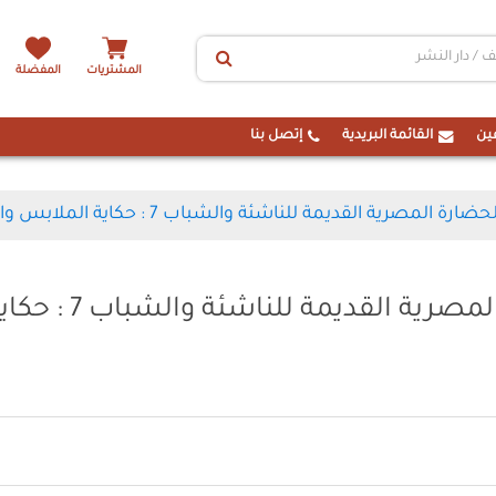
المشتريات
المفضلة
ين
القائمة البريدية
إتصل بنا
المصرية القديمة للناشئة والشباب 7 : حكاية الملابس والازياء
موسوعة الحضارة المصرية القديمة للناشئة والشباب