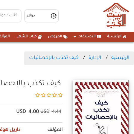
الرئيسية
التصنيفات
العروض
كتاب الشهر
المؤلف
الرئيسيه
الإدارة
كيف تكذب بالإحصائيات
كيف تكذب بالإحصائ
USD
4.00
USD
4.44
المؤلف
داريل هوف