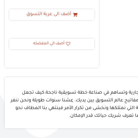
أضف الى عربة التسوق
أضف الى المفضله
ة تجارية وتساهم في صناعة خطة تسويقية ناجحة.كيف تجعل
فاتيح عالم التسويق بين يديك. عِشنا سنوات طويلة ونحن ننفر
 التي نمتلكها ونخشى من تكرار الأمر فينتهي بنا المطاف نحو
ا تعرف شريك حياتك قدر الإمكان.