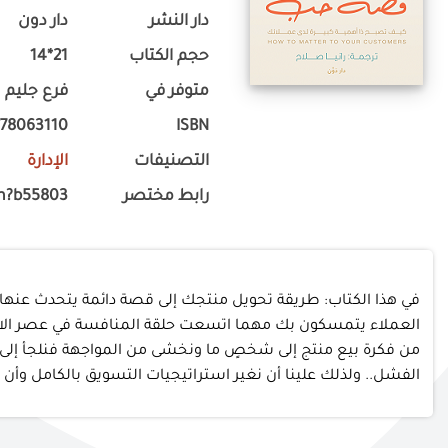
دار النشر
دار دون
حجم الكتاب
21*14
متوفر في
فرع جليم
778063110
ISBN
التصنيفات
الإدارة
رابط مختصر
m?b55803
في هذا الكتاب: طريقة تحويل منتجك إلى قصة دائمة يتحدث عنها 
العملاء يتمسكون بك مهما اتسعت حلقة المنافسة في عصر الابتكا
من فكرة بيع منتج إلى شخصٍ ما ونخشى من المواجهة فنلجأ إلى أقر
الفشل.. ولذلك علينا أن نغير استراتيجيات التسويق بالكامل وأن