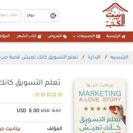
الرئيسية
التصنيفات
العروض
كتاب الشهر
المؤلف
الرئيسيه
الإدارة
تعلم التسويق كانك تعيش قصة حب
تعلم التسويق كا
USD
6.00
USD
6.67
المؤلف
برناديت جي