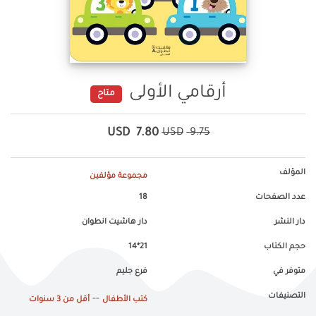
أرقامي الأولى
متاح
USD
7.80
USD
9.75
المؤلف
مجموعة مؤلفين
عدد الصفحات
18
دار النشر
دار هاشيت انطوان
حجم الكتاب
21*14
متوفر في
فرع جليم
التصنيفات
--
كتب الأطفال
أقل من 3 سنوات