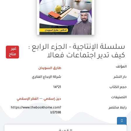
سلسلة الإنتاجية - الجزء الرابع :
غير
كيف تدير اجتماعات فعالا
متاح
المؤلف
طارق السويدان
دار النشر
شركة الإبداع الفكري
حجم الكتاب
21*14
التصنيفات
--
دين إسلامي
الفكر الإسلامي
رابط مختصر
https://www.thebookhome.com?
b57598