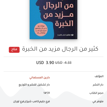
كثير من الرجال مزيد من الخبرة
متاح
USD
3.90
USD
4.33
المؤلف
دارين المسلماني
دار النشر
دار تشكيل للنشر و التوزيع
حجم الكتاب
21*14
متوفر في
فرع جليم,كامب شيزار,فرع لوران