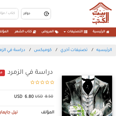
الرئيسية
التصنيفات
العروض
كتاب الشهر
المؤلف
الرئيسيه
تصنيفات أخري
كوميكس
دراسة في الزم
دراسة في الزمرد
مت
USD
6.80
USD
8.50
المؤلف
نيل جايما