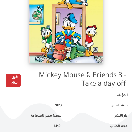
Mickey Mouse & Friends 3 -
غير
Take a day off
متاح
المؤلف
سنه النشر
2023
دار النشر
نهضة مصر للصحافة
حجم الكتاب
21*14