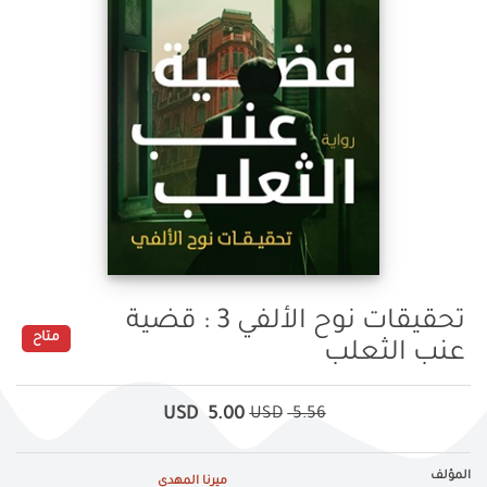
تحقيقات نوح الألفي 3 : قضية
متاح
عنب الثعلب
USD
5.00
USD
5.56
المؤلف
ميرنا المهدي